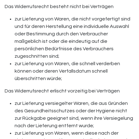
Das Widerrufsrecht besteht nicht bei Verträgen
zur Lieferung von Waren, die nicht vorgefertigt sind
und für deren Herstellung eine individuelle Auswahl
oder Bestimmung durch den Verbraucher
maßgeblich ist oder die eindeutig auf die
persönlichen Bedürfnisse des Verbrauchers
zugeschnitten sind;
zur Lieferung von Waren, die schnell verderben
können oder deren Verfallsdatum schnell
überschritten würde;
Das Widerrufsrecht erlischt vorzeitig bei Verträgen
zur Lieferung versiegelter Waren, die aus Gründen
des Gesundheitsschutzes oder der Hygiene nicht
zur Rückgabe geeignet sind, wenn ihre Versiegelung
nach der Lieferung entfernt wurde;
zur Lieferung von Waren, wenn diese nach der