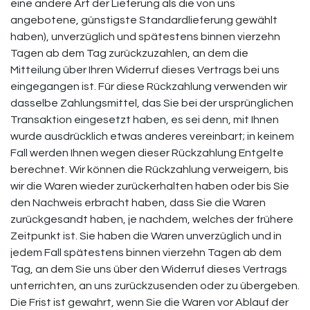
eine andere Art der Lieferung als die von uns
angebotene, günstigste Standardlieferung gewählt
haben), unverzüglich und spätestens binnen vierzehn
Tagen ab dem Tag zurückzuzahlen, an dem die
Mitteilung über Ihren Widerruf dieses Vertrags bei uns
eingegangen ist. Für diese Rückzahlung verwenden wir
dasselbe Zahlungsmittel, das Sie bei der ursprünglichen
Transaktion eingesetzt haben, es sei denn, mit Ihnen
wurde ausdrücklich etwas anderes vereinbart; in keinem
Fall werden Ihnen wegen dieser Rückzahlung Entgelte
berechnet. Wir können die Rückzahlung verweigern, bis
wir die Waren wieder zurückerhalten haben oder bis Sie
den Nachweis erbracht haben, dass Sie die Waren
zurückgesandt haben, je nachdem, welches der frühere
Zeitpunkt ist. Sie haben die Waren unverzüglich und in
jedem Fall spätestens binnen vierzehn Tagen ab dem
Tag, an dem Sie uns über den Widerruf dieses Vertrags
unterrichten, an uns zurückzusenden oder zu übergeben.
Die Frist ist gewahrt, wenn Sie die Waren vor Ablauf der