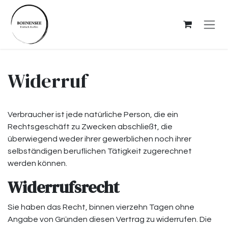
Zum Inhalt springen
Widerruf
Verbraucher ist jede natürliche Person, die ein
Rechtsgeschäft zu Zwecken abschließt, die
überwiegend weder ihrer gewerblichen noch ihrer
selbständigen beruflichen Tätigkeit zugerechnet
werden können.
Widerrufsrecht
Sie haben das Recht, binnen vierzehn Tagen ohne
Angabe von Gründen diesen Vertrag zu widerrufen. Die